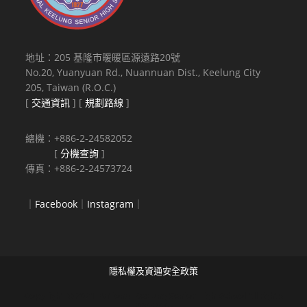
地址：205 基隆市暖暖區源遠路20號
No.20, Yuanyuan Rd., Nuannuan Dist., Keelung City
205, Taiwan (R.O.C.)
[
交通資訊
] [
規劃路線
]
總機：+886-2-24582052
[
分機查詢
]
傳真：+886-2-24573724
｜
Facebook
｜
Instagram
｜
隱私權及資通安全政策
Copyright © 2021 National Keelung Senior High School All rights
reserved.