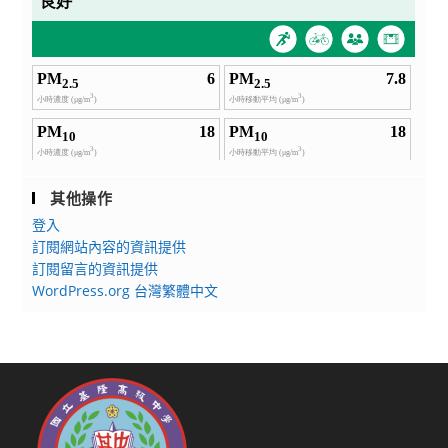
研
習-
科
技
輔
助
自
主
其他操作
學
登入
習」
訂閱網站內容的資訊提供
實
訂閱留言的資訊提供
施
WordPress.org 台灣繁體中文
計
畫