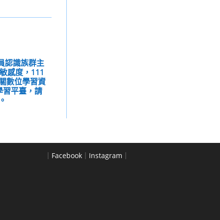
人員認識族群主
敏感度，111
關數位學習資
學習平臺，請
。
｜
Facebook
｜
Instagram
｜