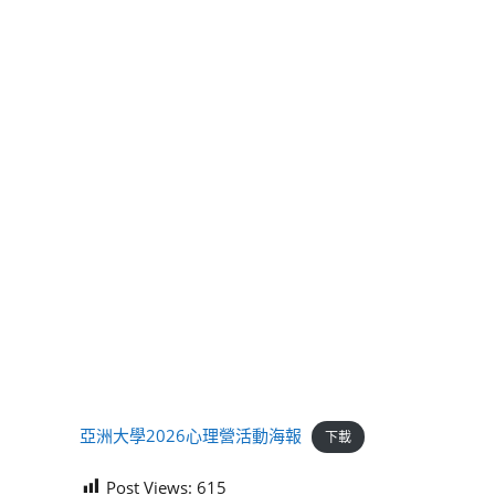
亞洲大學2026心理營活動海報
下載
Post Views:
615