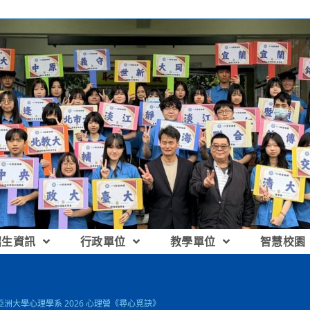
招生資訊
行政單位
教學單位
智慧校園
 亞洲大學心理學系 2026 心理營《尋心覓訣》