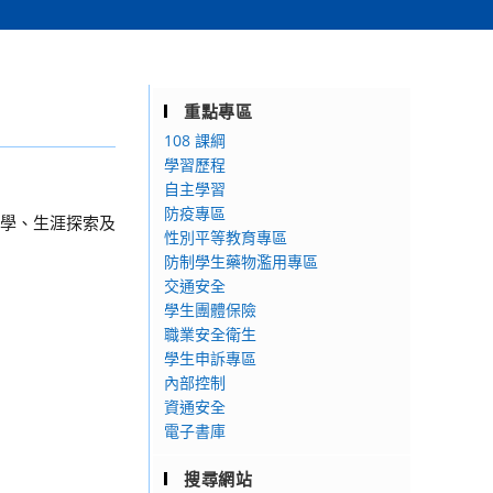
重點專區
108 課綱
學習歷程
自主學習
防疫專區
學、生涯探索及
性別平等教育專區
防制學生藥物濫用專區
交通安全
學生團體保險
職業安全衛生
學生申訴專區
內部控制
資通安全
電子書庫
搜尋網站