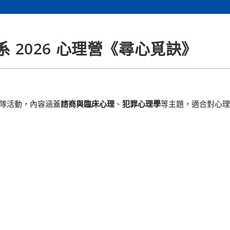
系 2026 心理營《尋心覓訣》
營隊活動，內容涵蓋
諮商與臨床心理
、
犯罪心理學
等主題，適合對心理