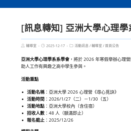
[訊息轉知] 亞洲大學心理學
Post
Post
Post
輔導室
2025-12-17
活動訊息
/
輔導室
/
首頁公告
author:
published:
category:
亞洲大學心理學系系學會
，將於 2026 年寒假舉辦心理
助人工作有興趣之高中學生參與。
活動重點
活動名稱
：亞洲大學 2026 心理營《尋心覓訣》
活動時間
：2026/1/27（二）－1/30（五）
活動地點
：亞洲大學校內（含住宿）
招收人數
：48 人（額滿即止）
報名截止
：2025/12/26