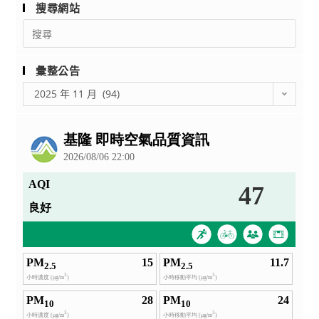
搜尋網站
校
Search
應
for:
屆
畢
彙整公告
業
彙
2025 年 11 月 (94)
生
整
升
公
學
告
國
（市）
立
師
範
及
教
育
大
學