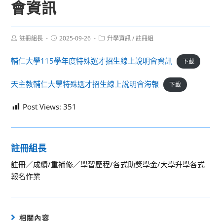
會資訊
Post
Post
Post
註冊組長
2025-09-26
升學資訊
/
註冊組
author:
published:
category:
輔仁大學115學年度特殊選才招生線上說明會資訊
下載
天主教輔仁大學特殊選才招生線上說明會海報
下載
Post Views:
351
註冊組長
註冊／成績/重補修／學習歷程/各式助獎學金/大學升學各式
報名作業
相關內容