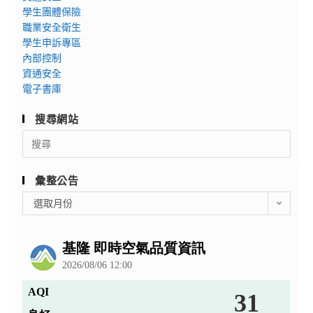
學生團體保險
職業安全衛生
學生申訴專區
內部控制
資通安全
電子書庫
搜尋網站
Search
for:
彙整公告
彙
選取月份
整
公
告