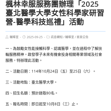
楓林幸服服務團辦理「2025
臺北醫學大學女性科學家研習
營-醫學科技巡禮」活動
Post
Post
Post
輔導室
2025-09-25
訊息轉知
/
輔導室
/
首頁公告
author:
published:
category:
一、為鼓勵女性能接觸科學、認識醫學，並在過程中了解扶
輪服務精神，啟發學子未來有機會投身相關專業領域及社會
服務，特辦理此活動。
二、活動日期：114年10月24日（五）至25日（六）。
三、活動地點：臺北醫學大學。
四、招生名額：預計錄取80名。
五、報名時間：即日起至10月8日（三）止。