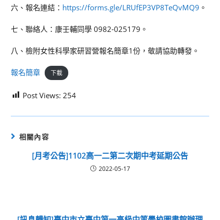
六、報名連結：
https://forms.gle/LRUfEP3VP8TeQvMQ9
。
七、聯絡人：康壬輔同學 0982-025179。
八、檢附女性科學家研習營報名簡章1份，敬請協助轉發。
報名簡章
下載
Post Views:
254
相關內容
[月考公告]1102高一二第二次期中考延期公告
2022-05-17
[訊息轉知]臺中市立臺中第一高級中等學校圖書館辦理