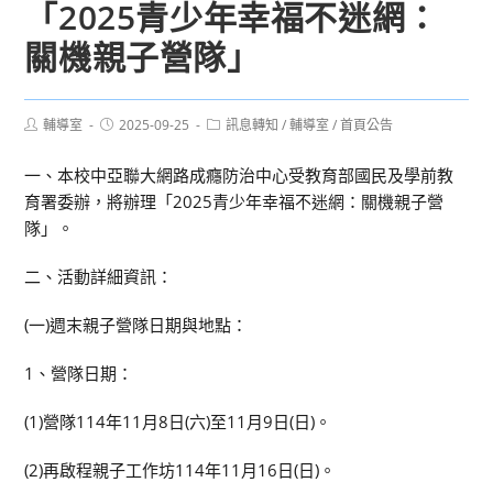
「2025青少年幸福不迷網：
關機親子營隊」
Post
Post
Post
輔導室
2025-09-25
訊息轉知
/
輔導室
/
首頁公告
author:
published:
category:
一、本校中亞聯大網路成癮防治中心受教育部國民及學前教
育署委辦，將辦理「2025青少年幸福不迷網：關機親子營
隊」。
二、活動詳細資訊：
(一)週末親子營隊日期與地點：
1、營隊日期：
(1)營隊114年11月8日(六)至11月9日(日)。
(2)再啟程親子工作坊114年11月16日(日)。