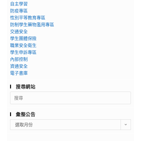
自主學習
防疫專區
性別平等教育專區
防制學生藥物濫用專區
交通安全
學生團體保險
職業安全衛生
學生申訴專區
內部控制
資通安全
電子書庫
搜尋網站
Search
for:
彙整公告
彙
選取月份
整
公