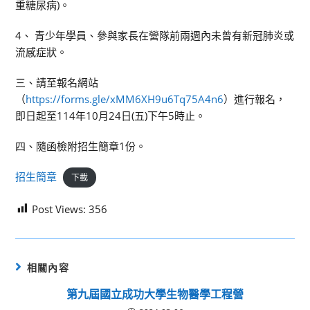
重糖尿病)。
4、 青少年學員、參與家長在營隊前兩週內未曾有新冠肺炎或
流感症狀。
三、請至報名網站
（
https://forms.gle/xMM6XH9u6Tq75A4n6
）進行報名，
即日起至114年10月24日(五)下午5時止。
四、隨函檢附招生簡章1份。
招生簡章
下載
Post Views:
356
相關內容
第九屆國立成功大學生物醫學工程營