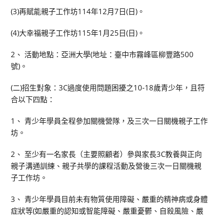
(3)再賦能親子工作坊114年12月7日(日)。
(4)大幸福親子工作坊115年1月25日(日)。
2、 活動地點：亞洲大學(地址：臺中市霧峰區柳豐路500
號)。
(二)招生對象：3C過度使用問題困擾之10-18歲青少年，且符
合以下四點：
1、 青少年學員全程參加關機營隊，及三次一日關機親子工作
坊。
2、 至少有一名家長（主要照顧者）參與家長3C教養與正向
親子溝通訓練、親子共學的課程活動及營後三次一日關機親
子工作坊。
3、 青少年學員目前未有物質使用障礙、嚴重的精神病或身體
症狀等(如嚴重的認知或智能障礙、嚴重憂鬱、自殺風險、嚴