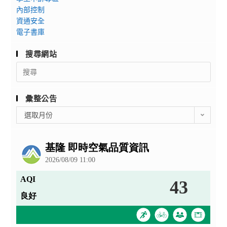
內部控制
資通安全
電子書庫
搜尋網站
Search
for:
彙整公告
彙
選取月份
整
公
告