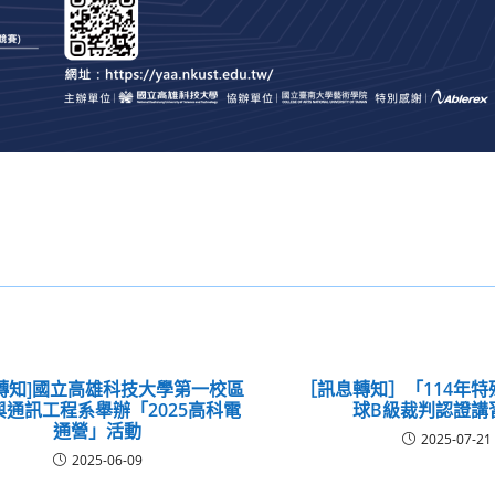
轉知]國立高雄科技大學第一校區
［訊息轉知］「114年
與通訊工程系舉辦「2025高科電
球B級裁判認證講
通營」活動
2025-07-21
2025-06-09