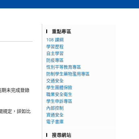
重點專區
108 課綱
學習歷程
自主學習
防疫專區
性別平等教育專區
防制學生藥物濫用專區
交通安全
學生團體保險
逾期未完成登錄
職業安全衛生
學生申訴專區
內部控制
關規定，詳如比
資通安全
電子書庫
搜尋網站