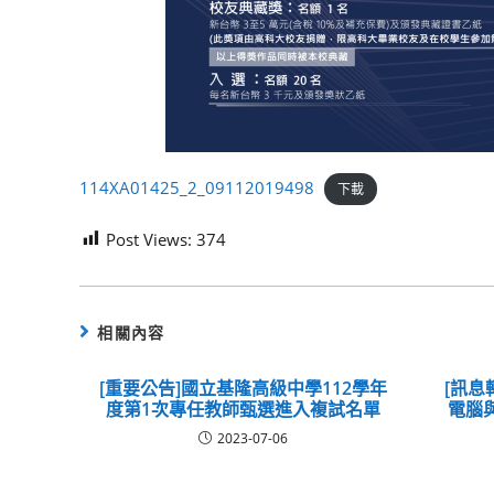
114XA01425_2_09112019498
下載
Post Views:
374
相關內容
[重要公告]國立基隆高級中學112學年
[訊息
度第1次專任教師甄選進入複試名單
電腦
2023-07-06