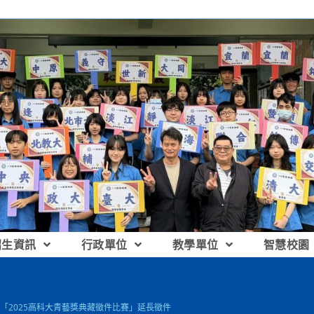
招生資訊
行政單位
教學單位
智慧校園
「2025高科大青藝獎典藏徵件比賽」延長徵件