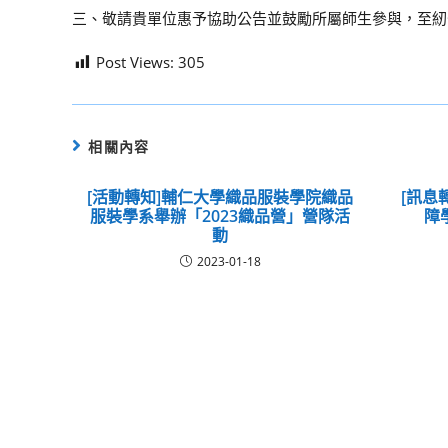
三、敬請貴單位惠予協助公告並鼓勵所屬師生參與，至紉
Post Views:
305
相關內容
[活動轉知]輔仁大學織品服裝學院織品
[訊息
服裝學系舉辦「2023織品營」營隊活
障
動
2023-01-18