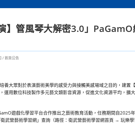
】管風琴大解密3.0」PaGam
知
/
首頁公告
培養大眾對於表演藝術美學的感受力與接觸美感場域之目的，建置
，運用數位科技製作多元藝文類影音資源，促進文化資源平均，擴
GamO遊戲化學習平台合作推出之藝術教育活動，任務期間自2025年
武營藝術學習網」查詢（路徑：衛武營藝術學習網首頁 → 玩樂學習 