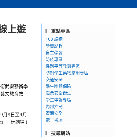
O線上遊
重點專區
108 課綱
學習歷程
自主學習
防疫專區
性別平等教育專區
防制學生藥物濫用專區
交通安全
【衛武營藝術學
學生團體保險
職業安全衛生
大藝文教育效
學生申訴專區
內部控制
資通安全
9月8日至9月
電子書庫
→ 玩劇場 )
搜尋網站