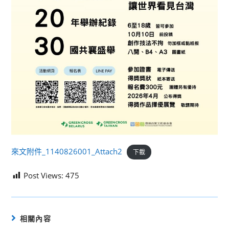
來文附件_1140826001_Attach2
下載
Post Views:
475
相關內容