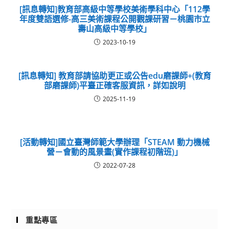
[訊息轉知]教育部高級中等學校美術學科中心「112學
年度雙語選修-高三美術課程公開觀課研習－桃園市立
壽山高級中等學校」
2023-10-19
[訊息轉知] 教育部請協助更正或公告edu磨課師+(教育
部磨課師)平臺正確客服資訊，詳如說明
2025-11-19
[活動轉知]國立臺灣師範大學辦理「STEAM 動力機械
營－會動的風景畫(實作課程初階班)」
2022-07-28
重點專區