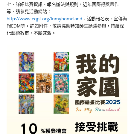
七、詳細比賽資訊、報名辦法與規則，近年國際得獎畫作
等，請參見活動網站：
http://www.eqpf.org/inmyhomeland
。活動報名表、宣傳海
報EDM等，詳如附件，敬請協助轉知師生踴躍參與，持續深
化藝術教育，不勝感激。