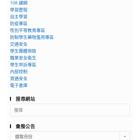
108 課綱
學習歷程
自主學習
防疫專區
性別平等教育專區
防制學生藥物濫用專區
交通安全
學生團體保險
職業安全衛生
學生申訴專區
內部控制
資通安全
電子書庫
搜尋網站
Search
for:
彙整公告
彙
選取月份