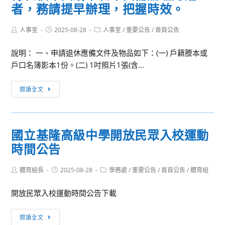
者，務請提早辦理，把握時效。
級
中
Post
Post
Post
人事室
2025-08-28
等
人事室
/
重要公告
/
首頁公告
author:
published:
category:
以
說明： 一、申請退休應備文件及物品如下：(一) 戶籍謄本或
下
戶口名簿影本1份。(二) 1吋照片1張(含...
學
校
[重
閱讀全文
藝
要
術
通
才
知]
能
國立基隆高級中學開放民眾入校運動
請
班
時間公告
欲
學
申
生
Post
Post
Post
體育組長
請
2025-08-28
學務處
/
重要公告
/
首頁公告
/
體育組
參
author:
published:
category:
114
與
開放民眾入校運動時間公告下載
學
國
年
際
國
閱讀全文
度
藝