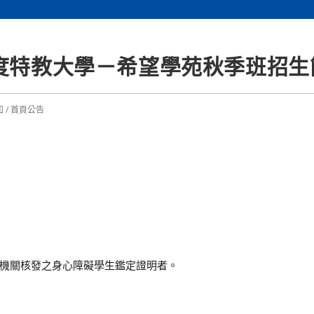
年度特教大學－希望學苑秋季班招生
知
/
首頁公告
機關核發之身心障礙學生鑑定證明者。