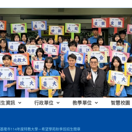
招生資訊
行政單位
教學單位
智慧校園
基隆市114年度特教大學－希望學苑秋季班招生簡章