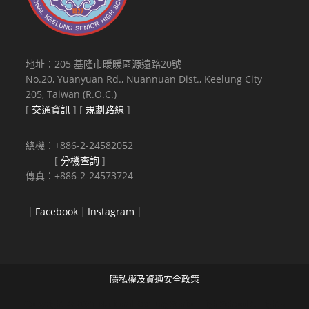
地址：205 基隆市暖暖區源遠路20號
No.20, Yuanyuan Rd., Nuannuan Dist., Keelung City
205, Taiwan (R.O.C.)
[
交通資訊
] [
規劃路線
]
總機：+886-2-24582052
[
分機查詢
]
傳真：+886-2-24573724
｜
Facebook
｜
Instagram
｜
隱私權及資通安全政策
Copyright © 2021 National Keelung Senior High School All rights