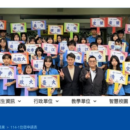
招生資訊
行政單位
教學單位
智慧校園
結果
>
114-1住宿申請表