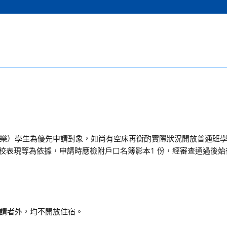
樂）學生為優先申請對象，如尚有空床再衡酌實際狀況開放普通班
學校表現等為依據，申請時應檢附戶口名簿影本1 份，經審查通過後
請者外，均不開放住宿。