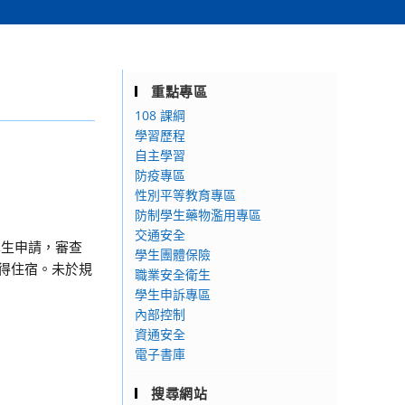
重點專區
108 課綱
學習歷程
自主學習
防疫專區
性別平等教育專區
防制學生藥物濫用專區
交通安全
學生申請，審查
學生團體保險
始得住宿。未於規
職業安全衛生
學生申訴專區
內部控制
資通安全
電子書庫
搜尋網站