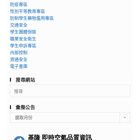
防疫專區
性別平等教育專區
防制學生藥物濫用專區
交通安全
學生團體保險
職業安全衛生
學生申訴專區
內部控制
資通安全
電子書庫
搜尋網站
Search
for:
彙整公告
彙
選取月份
整
公
告