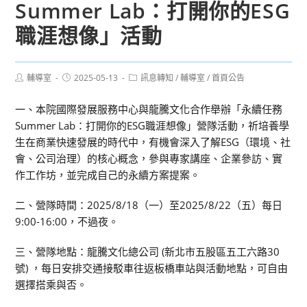
Summer Lab：打開你的ESG
職涯想像」活動
Post
Post
Post
輔導室
2025-05-13
訊息轉知
/
輔導室
/
首頁公告
author:
published:
category:
一、本院國際發展服務中心與龍騰文化合作舉辦「永續任務
Summer Lab：打開你的ESG職涯想像」營隊活動，祈培養學
生在商業快速發展的時代中，有機會深入了解ESG（環境、社
會、公司治理）的核心概念，參與專家講座、企業參訪、實
作工作坊，並完成自己的永續方案提案。
二、營隊時間：2025/8/18（一）至2025/8/22（五）每日
9:00-16:00，不過夜。
三、營隊地點：龍騰文化總公司 (新北市五股區五工六路30
號) ，每日安排交通接駁車往返板橋車站與活動地點，可自由
選擇搭乘與否。