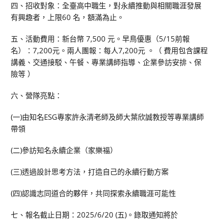
四、招收對象：全臺高中職生，對永續推動與相關職涯發展
有興趣者，上限60 名，額滿為止。
五、活動費用：新台幣 7,500 元。早鳥優惠（5/15前報
名）：7,200元。兩人團報：每人7,200元 。（ 費用包含課程
講義、交通接駁、午餐、專業講師指導、企業參訪安排、保
險等 ）
六、營隊亮點：
(一)由知名ESG專家許永清老師及師大葉欣誠教授等專業講師
帶領
(二)參訪知名永續企業（家樂福）
(三)透過設計思考方法，打造自己的永續行動方案
(四)認識志同道合的夥伴，共同探索永續職涯可能性
七、報名截止日期：2025/6/20 (五)。錄取通知將於