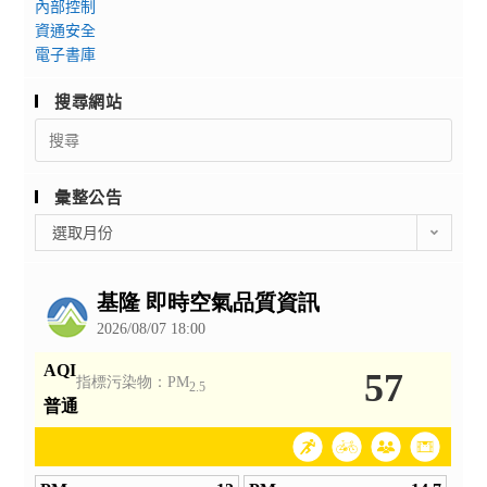
內部控制
資通安全
電子書庫
搜尋網站
Search
for:
彙整公告
彙
選取月份
整
公
告