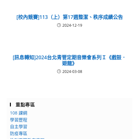
[校內競賽]113（上）第17週整潔、秩序成績公告
2024-12-19
[訊息轉知]2024台北青管定期音樂會系列Ｉ《戲鼓．
遊龍》
2024-03-08
重點專區
108 課綱
學習歷程
自主學習
防疫專區