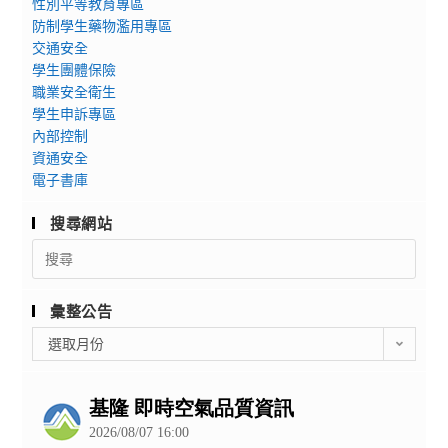
性別平等教育專區
防制學生藥物濫用專區
交通安全
學生團體保險
職業安全衛生
學生申訴專區
內部控制
資通安全
電子書庫
搜尋網站
Search
for:
彙整公告
彙
選取月份
整
公
告