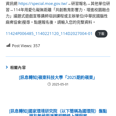
資訊網
https://special.moe.gov.tw/
→研習報名→其他單位研
習→114年用愛化礙無距離「共創教育影響力、增進校園融合
力」議題式遊戲宣導講師培訓課程或主辦單位(中華民國腦性
麻痺協會)搜尋。點選報名後，請輸入您的完整資料。
11424P006485_1140221120_114D2027004-01
下載
Post Views:
357
相關內容
[訊息轉知]嶺東科技大學「2025期約嶺東」
2025-05-01
[訊息轉知]國家環境研究院（以下簡稱為國環院）盤點
現有氣候與淨零相關線上課程案