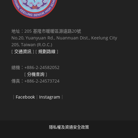
地址：205 基隆市暖暖區源遠路20號
No.20, Yuanyuan Rd., Nuannuan Dist., Keelung City
205, Taiwan (R.O.C.)
[
交通資訊
] [
規劃路線
]
總機：+886-2-24582052
[
分機查詢
]
傳真：+886-2-24573724
｜
Facebook
｜
Instagram
｜
隱私權及資通安全政策
Copyright © 2021 National Keelung Senior High School All rights