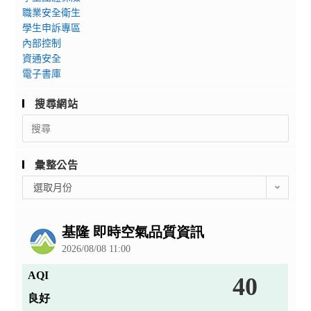
職業安全衛生
學生申訴專區
內部控制
資通安全
電子書庫
搜尋網站
Search
for:
彙整公告
彙
選取月份
整
公
告