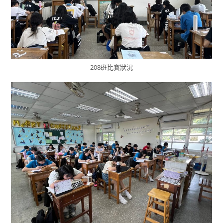
208班比賽狀況