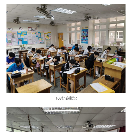
108比賽狀況