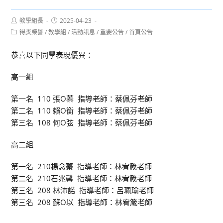
Post
Post
教學組長
2025-04-23
author:
published:
Post
得獎榮譽
/
教學組
/
活動訊息
/
重要公告
/
首頁公告
category:
恭喜以下同學表現優異：
高一組
第一名 110 張O蓁 指導老師：蔡佩芬老師
第二名 110 賴O衡 指導老師：蔡佩芬老師
第三名 108 何O弦 指導老師：蔡佩芬老師
高二組
第一名 210楊念蓁 指導老師：林宥箴老師
第二名 210石兆馨 指導老師：林宥箴老師
第三名 208 林沛諾 指導老師：呂珮瑜老師
第三名 208 蘇O以 指導老師：林宥箴老師