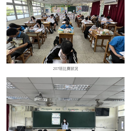
207班比賽狀況