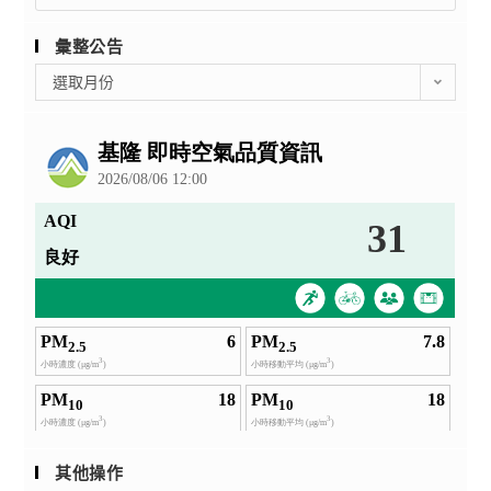
for:
彙整公告
彙
選取月份
整
公
告
其他操作