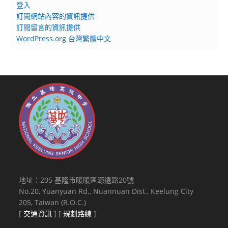
登入
訂閱網站內容的資訊提供
訂閱留言的資訊提供
WordPress.org 台灣繁體中文
地址：205 基隆市暖暖區源遠路20號
No.20, Yuanyuan Rd., Nuannuan Dist., Keelung City
205, Taiwan (R.O.C.)
[
交通資訊
] [
規劃路線
]