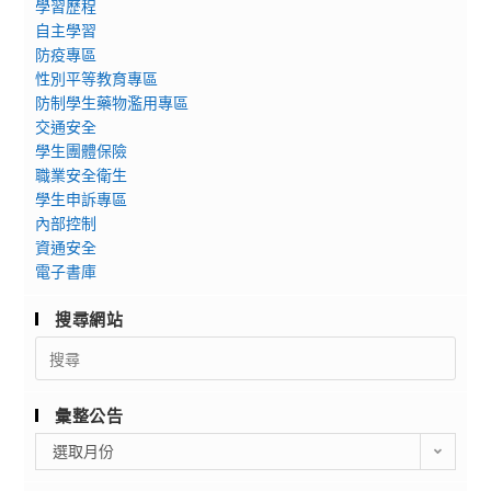
學習歷程
自主學習
防疫專區
性別平等教育專區
防制學生藥物濫用專區
交通安全
學生團體保險
職業安全衛生
學生申訴專區
內部控制
資通安全
電子書庫
搜尋網站
Search
for:
彙整公告
彙
選取月份
整