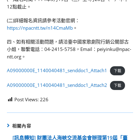
12點截止。
(二)詳細報名資訊請參考活動官網：
https://npacntt.tw/n14CmaMb
。
四、如有相關活動問題，請洽臺中國家歌劇院行銷公關部古
小姐，聯繫電話：04-2415-5758，Email：peiyinku@npac-
ntt.org。
A09000000E_1140040481_senddoc1_Attach1
下載
A09000000E_1140040481_senddoc1_Attach2
下載
Post Views:
226
相關內容
[訊息轉知] 財團法人海峽交流基金會辦理第19屆「臺