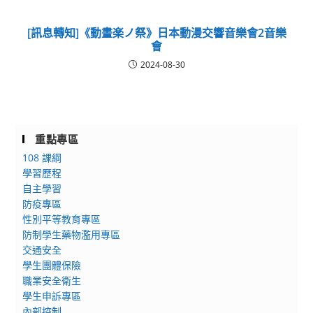
[訊息轉知]《動畫楽ノ祭》日本動漫交響音樂會2音樂
會
2024-08-30
重點專區
108 課綱
學習歷程
自主學習
防疫專區
性別平等教育專區
防制學生藥物濫用專區
交通安全
學生團體保險
職業安全衛生
學生申訴專區
內部控制