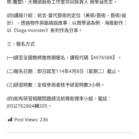
修:雕塑)、大橋頭藝術工作室共同負責人 周學涵先生。
(四)講座介紹：前言-當代藝術的定位（美術/藝術、藝術/設
計）、透過物件與脈絡說故事：以周學涵為例、海廢創作：
以《Soga monster》系列作為分享。
三、報名方式
(一)請至全國教師進修網報名，課程代碼【4976588】。
(二)報名日期：即日起至114年4月8日（星期二）截止。
(三)研習時數：全程參與者核予研習時數3小時。
(四)如有研習相關問題請洽前導助理李小姐，電話：
(05)2762804轉205。
Post Views:
236