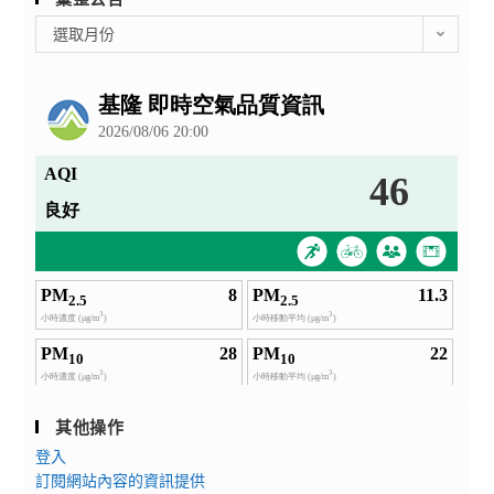
彙
選取月份
整
公
告
其他操作
登入
訂閱網站內容的資訊提供