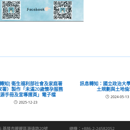
息轉知] 衛生福利部社會及家庭署
訊息轉知：國立政治大學
家署）製作「未滿20歲懷孕服務
土規劃與土地倫
資源手冊及宣導摺頁」電子檔
2024-05-13
2025-12-23
5 基隆市暖暖區源遠路20號
總機：+886-2-24582052