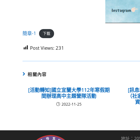
簡章-1
下載
Post Views:
231
相關內容
[活動轉知]國立宜蘭大學112年寒假期
[訊
間辦理高中主題營隊活動
（社
2022-11-25
地址：20