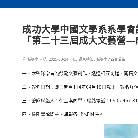
成功大學中國文學系系學會訂於
「第二十三屆成大文藝營—
Post
Post
Post
輔導室
2025-03-24
訊息轉知
/
輔導室
/
首頁公告
author:
published:
category:
一、本營隊宗旨為鼓勵文藝創作，透過相互切磋，開拓文
二、報名日期：即日起至114年04月18日截止；報名詳
三、營隊聯絡人：徐士淇同學，聯絡電話：0905-967-81
四、檢附營隊簡章、海報各1份如附件。