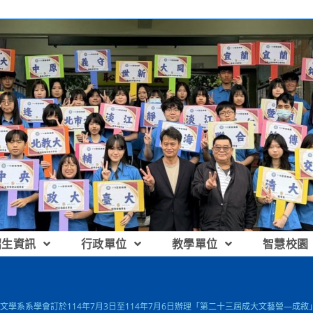
招生資訊
行政單位
教學單位
智慧校園
文學系系學會訂於114年7月3日至114年7月6日辦理「第二十三屆成大文藝營—成敘