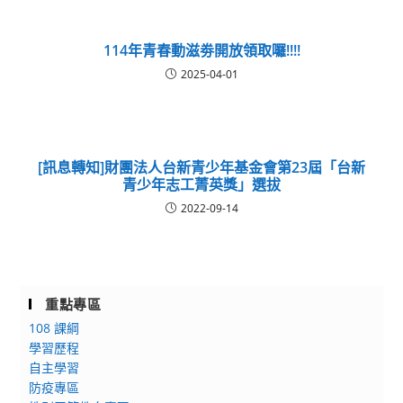
114年青春動滋劵開放領取囉!!!!
2025-04-01
[訊息轉知]財團法人台新青少年基金會第23屆「台新
青少年志工菁英獎」選拔
2022-09-14
重點專區
108 課綱
學習歷程
自主學習
防疫專區