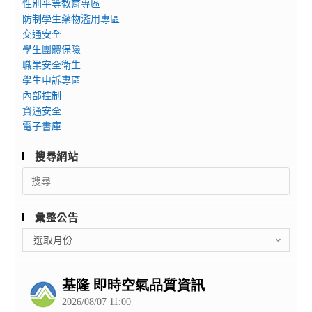
性別平等教育專區
防制學生藥物濫用專區
交通安全
學生團體保險
職業安全衛生
學生申訴專區
內部控制
資通安全
電子書庫
搜尋網站
Search
for:
彙整公告
彙
選取月份
整
公
告