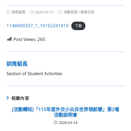
Post
Post
Post
訓育組長
2025-03-17
活動訊息
/
首頁公告
author:
published:
category:
114B400207_1_14162241810
下載
Post Views:
265
訓育組長
Section of Student Activities
相關內容
[活動轉知]「115年度外交小尖兵世界領航營」第2場
活動說明會
2026-03-14