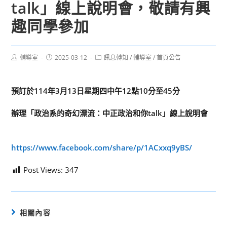
talk」線上說明會，敬請有興
趣同學參加
Post
Post
Post
輔導室
2025-03-12
訊息轉知
/
輔導室
/
首頁公告
author:
published:
category:
預訂於114年3月13日星期四中午12點10分至45分
辦理「政治系的奇幻漂流：中正政治和你talk」線上說明會
https://www.facebook.com/share/p/1ACxxq9yBS/
Post Views:
347
相關內容