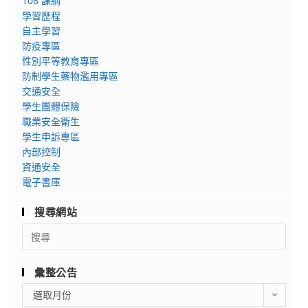
108 課綱
學習歷程
自主學習
防疫專區
性別平等教育專區
防制學生藥物濫用專區
交通安全
學生團體保險
職業安全衛生
學生申訴專區
內部控制
資通安全
電子書庫
搜尋網站
Search
for:
彙整公告
彙
選取月份
整