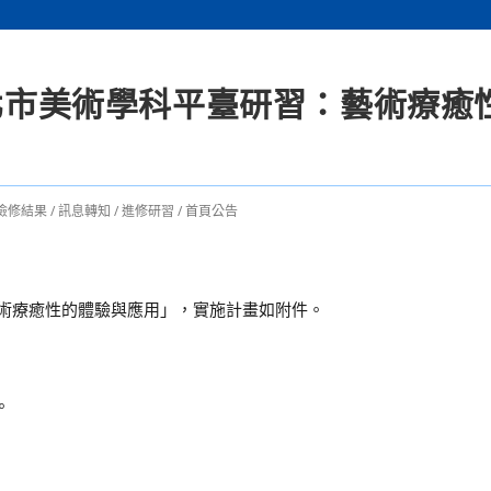
臺北市美術學科平臺研習：藝術療癒
檢修結果
/
訊息轉知
/
進修研習
/
首頁公告
藝術療癒性的體驗與應用」，實施計畫如附件。
。