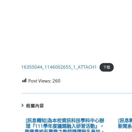
16355044_1146002655_1_ATTACH1
下載
Post Views:
260
相關內容
[訊息轉知]為本校資訊科技學科中心辦
[訊息
理『111學年度議題融入研習活動』，
新聞
敬邀貴校有興趣之教師踴躍報名參加，