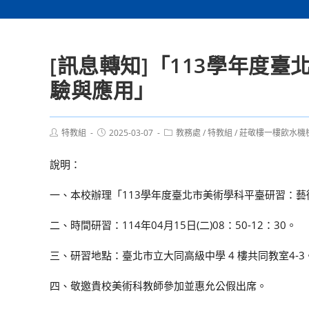
[訊息轉知]「113學年度
驗與應用」
Post
Post
Post
特教組
2025-03-07
教務處
/
特教組
/
莊敬樓一樓飲水機
author:
published:
category:
說明：
一、本校辦理「113學年度臺北市美術學科平臺研習：
二、時間研習：114年04月15日(二)08：50-12：30。
三、研習地點：臺北市立大同高級中學 4 樓共同教室4-3
四、敬邀貴校美術科教師參加並惠允公假出席。