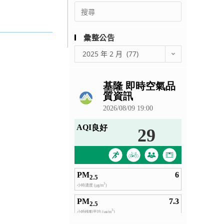
Search
for:
彙整公告
彙
2025 年 2 月 (77)
整
公
告