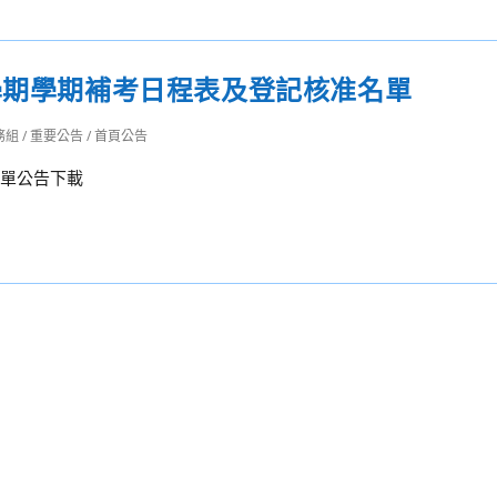
學期學期補考日程表及登記核准名單
務組
/
重要公告
/
首頁公告
名單公告下載