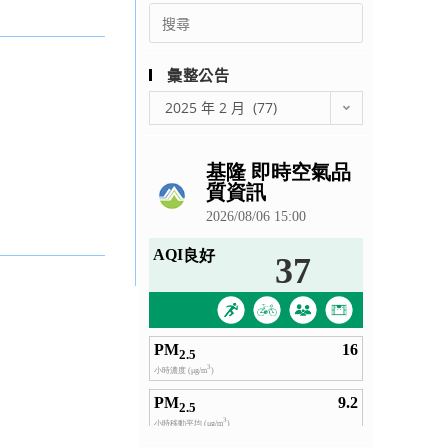
Search
for:
彙整公告
彙
2025 年 2 月 (77)
整
公
告