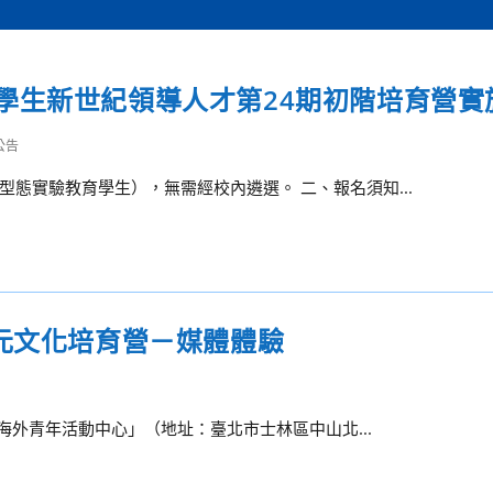
學生新世紀領導人才第24期初階培育營實
公告
態實驗教育學生），無需經校內遴選。 二、報名須知...
元文化培育營－媒體體驗
潭海外青年活動中心」（地址：臺北市士林區中山北...