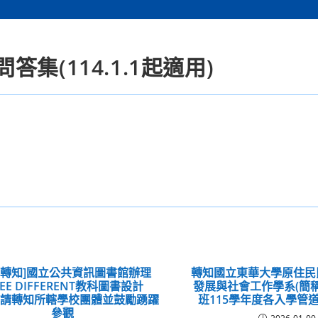
集(114.1.1起適用)
息轉知]國立公共資訊圖書館辦理
轉知國立東華大學原住民
EE DIFFERENT教科圖書設計
發展與社會工作學系(簡
，請轉知所轄學校團體並鼓勵踴躍
班115學年度各入學管
參觀