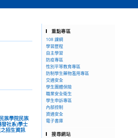
重點專區
108 課綱
學習歷程
自主學習
防疫專區
性別平等教育專區
防制學生藥物濫用專區
交通安全
學生團體保險
職業安全衛生
學生申訴專區
內部控制
資通安全
民族學院民族
電子書庫
稱發社系)學士
道之招生資訊
搜尋網站