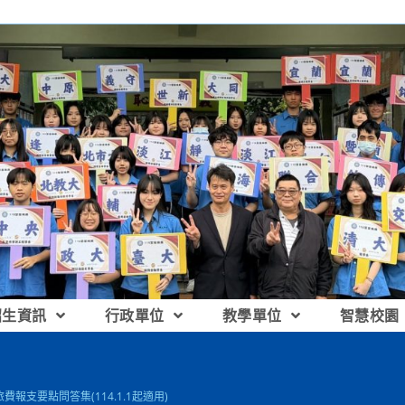
招生資訊
行政單位
教學單位
智慧校園
報支要點問答集(114.1.1起適用)