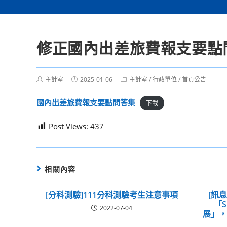
修正國內出差旅費報支要點問答
Post
Post
Post
主計室
2025-01-06
主計室
/
行政單位
/
首頁公告
author:
published:
category:
國內出差旅費報支要點問答集
下載
Post Views:
437
相關內容
[分科測驗]111分科測驗考生注意事項
[訊
「S
2022-07-04
展」