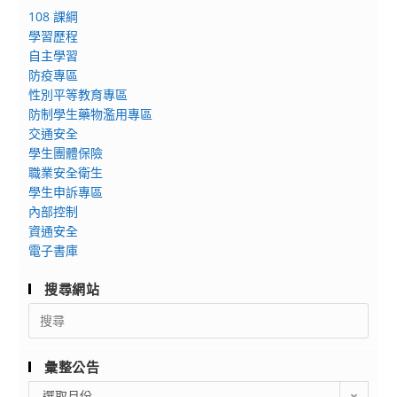
108 課綱
學習歷程
自主學習
防疫專區
性別平等教育專區
防制學生藥物濫用專區
交通安全
學生團體保險
職業安全衛生
學生申訴專區
內部控制
資通安全
電子書庫
搜尋網站
Search
for:
彙整公告
彙
選取月份