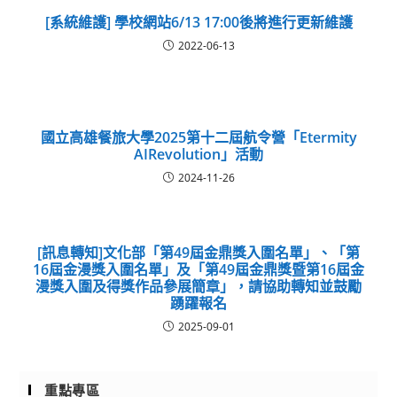
[系統維護] 學校網站6/13 17:00後將進行更新維護
2022-06-13
國立高雄餐旅大學2025第十二屆航令營「Etermity
AIRevolution」活動
2024-11-26
[訊息轉知]文化部「第49屆金鼎獎入圍名單」、「第
16屆金漫獎入圍名單」及「第49屆金鼎獎暨第16屆金
漫獎入圍及得獎作品參展簡章」，請協助轉知並鼓勵
踴躍報名
2025-09-01
重點專區