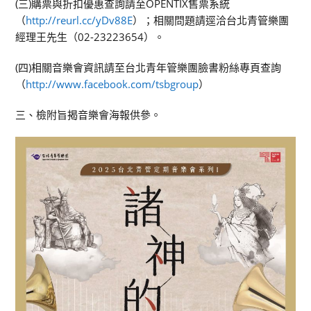
(三)購票與折扣優惠查詢請至OPENTIX售票系統
（
http://reurl.cc/yDv88E
）；相關問題請逕洽台北青管樂團
經理王先生（02-23223654）。
(四)相關音樂會資訊請至台北青年管樂團臉書粉絲專頁查詢
（
http://www.facebook.com/tsbgroup
）
三、檢附旨揭音樂會海報供參。