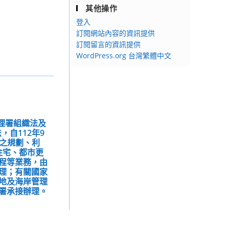
其他操作
登入
訂閱網站內容的資訊提供
訂閱留言的資訊提供
WordPress.org 台灣繁體中文
管理署組織法及
，自112年9
土之規劃、利
住宅、都市更
程等業務，由
理；有關國家
地及海岸管理
署承接辦理。