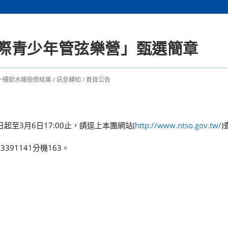
SO國際青少年管弦樂營」甄選簡章
一樓飲水機檢修結果
/
訊息轉知
/
首頁公告
起至3月6日17:00止，請逕上本團網站(
http://www.ntso.gov.tw/
91141分機163。