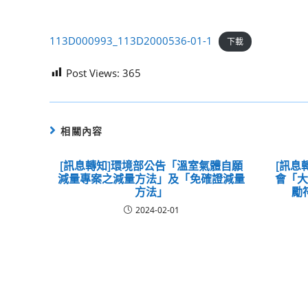
113D000993_113D2000536-01-1
下載
Post Views:
365
相關內容
[訊息轉知]環境部公告「溫室氣體自願
[訊息
減量專案之減量方法」及「免確證減量
會「
方法」
勵
2024-02-01