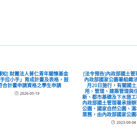
轉知] 財團法人普仁青年關懷基金
[法令預告]內政部國土
大手拉小手」育成計畫及表格，鼓
內政部國家公園署組織法
符合計畫申請資格之學生申請
月20日施行，有關國
用、管理、建築管理與
2026-05-19
新、都市基礎及下水道工
內政部國土管理署承接辦
公園、國家自然公園、濕
業務，由內政部國家公園
2023-09-08