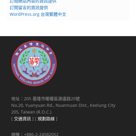
訂閱網站內容的資訊提供
訂閱留言的資訊提供
WordPress.org 台灣繁體中文
地址：205 基隆市暖暖區源遠路20號
No.20, Yuanyuan Rd., Nuannuan Dist., Keelung City
205, Taiwan (R.O.C.)
[
交通資訊
] [
規劃路線
]
總機：+886-2-24582052