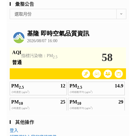
彙整公告
彙
選取月份
整
公
告
其他操作
登入