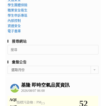
學生團體保險
職業安全衛生
學生申訴專區
內部控制
資通安全
電子書庫
搜尋網站
Search
for:
彙整公告
彙
選取月份
整
公
告