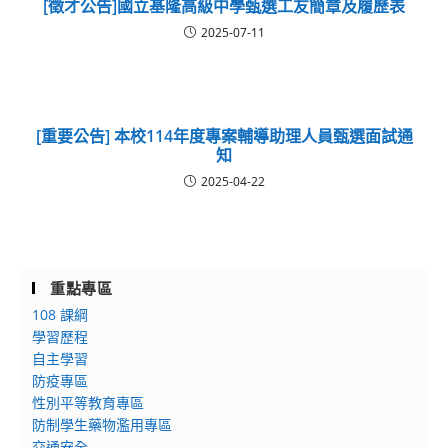
[徵才公告]國立基隆高級中學甄選工友簡章及履歷表
2025-07-11
[重要公告] 本校114年度專案輔導助理人員甄選面試通
知
2025-04-22
重點專區
108 課綱
學習歷程
自主學習
防疫專區
性別平等教育專區
防制學生藥物濫用專區
交通安全