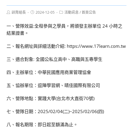
Post
Post
Post
訓育組長
2024-12-05
活動訊息
/
首頁公告
author:
published:
category:
一、營隊效益:全程參與之學員，將頒發主辦單位 24 小時之
結業證書。
二、報名網址與詳細活動介紹: https://www.17learn.com.tw
三、適合對象: 全國公私立高中、高職與五專學生
四、主辦單位：中華民國應用商業管理協會
五、協辦單位：逗陣學習網、晴佳國際有限公司
六、營隊地點：實踐大學(台北市大直街70號)
七、營隊日期：2025/02/04(二)~2025/02/06(四)
八、報名期限：即日起至額滿為止。