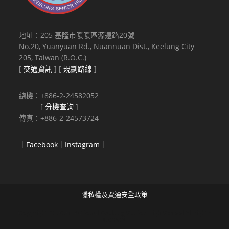
地址：205 基隆市暖暖區源遠路20號
No.20, Yuanyuan Rd., Nuannuan Dist., Keelung City
205, Taiwan (R.O.C.)
[
交通資訊
] [
規劃路線
]
總機：+886-2-24582052
[
分機查詢
]
傳真：+886-2-24573724
｜
Facebook
｜
Instagram
｜
隱私權及資通安全政策
Copyright © 2021 National Keelung Senior High School All rights
reserved.