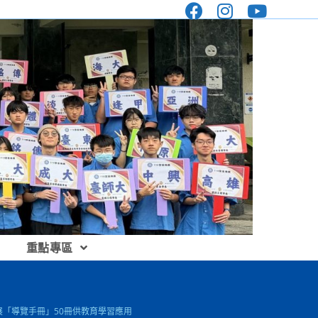
重點專區
展「導覽手冊」50冊供教育學習應用