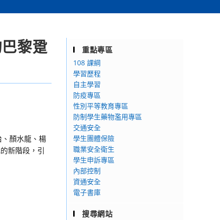
的巴黎跫
重點專區
108 課綱
學習歷程
自主學習
防疫專區
性別平等教育專區
防制學生藥物濫用專區
交通安全
治、顏水龍、楊
學生團體保險
職業安全衛生
究的新階段，引
學生申訴專區
內部控制
資通安全
電子書庫
搜尋網站