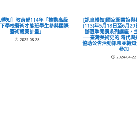
轉知］教育部114年「推動高級
[訊息轉知]國家圖書館
以下學校藝術才能班學生參與國際
(113)年5月18日至6月
藝術競賽計畫」
辦夏季閱讀系列講座，
──臺灣美術史的 時代
2025-08-28
協助公告活動訊息並轉知
參加
2024-04-22