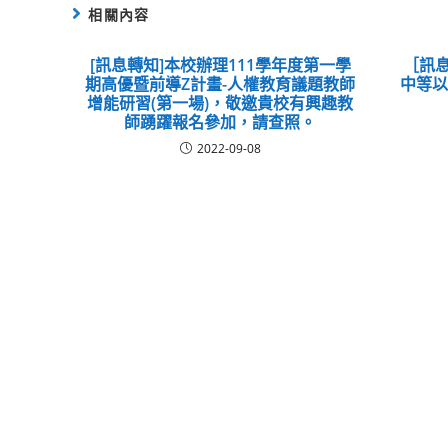
相關內容
[訊息轉知]本校辦理111學年度第一學
［訊息
期高優暨前導Z計畫-人權教育議題教師
中等
增能研習(第一場)，敬邀貴校有興趣教
師踴躍報名參加，請查照。
2022-09-08