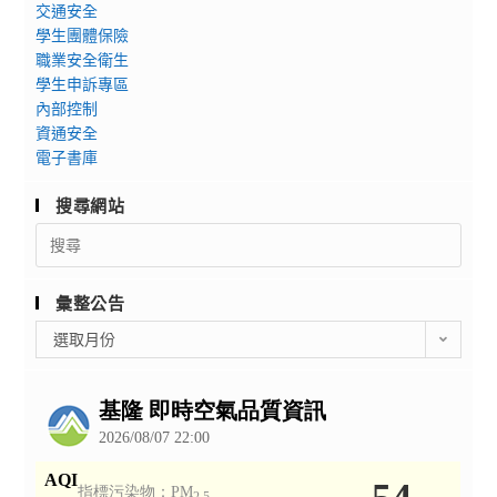
交通安全
學生團體保險
職業安全衛生
學生申訴專區
內部控制
資通安全
電子書庫
搜尋網站
Search
for:
彙整公告
彙
選取月份
整
公
告