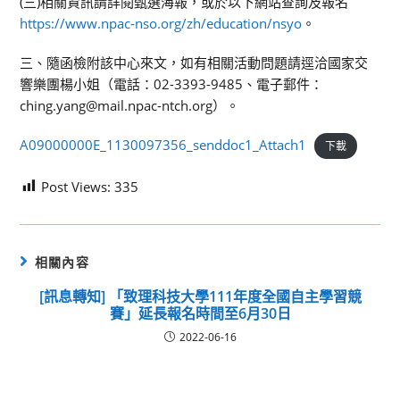
(三)相關資訊請詳閱甄選海報，或於以下網站查詢及報名
https://www.npac-nso.org/zh/education/nsyo
。
三、隨函檢附該中心來文，如有相關活動問題請逕洽國家交
響樂團楊小姐（電話：02-3393-9485、電子郵件：
ching.yang@mail.npac-ntch.org）。
A09000000E_1130097356_senddoc1_Attach1
下載
Post Views:
335
相關內容
[訊息轉知] 「致理科技大學111年度全國自主學習競
賽」延長報名時間至6月30日
2022-06-16