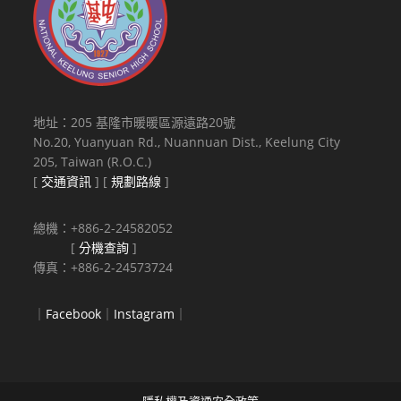
地址：205 基隆市暖暖區源遠路20號
No.20, Yuanyuan Rd., Nuannuan Dist., Keelung City
205, Taiwan (R.O.C.)
[
交通資訊
] [
規劃路線
]
總機：+886-2-24582052
[
分機查詢
]
傳真：+886-2-24573724
｜
Facebook
｜
Instagram
｜
隱私權及資通安全政策