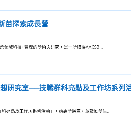
新苗探索成長營
域科技+管理的學術與研究，是一所取得AACSB...
職想研究室──技職群科亮點及工作坊系列
科亮點及工作坊系列活動」，請惠予廣宣，並鼓勵學生...