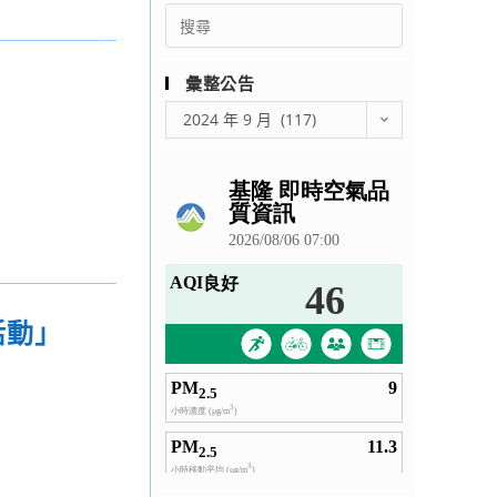
Search
for:
彙整公告
彙
2024 年 9 月 (117)
整
公
告
活動」