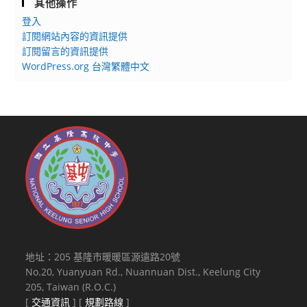
其他操作
登入
訂閱網站內容的資訊提供
訂閱留言的資訊提供
WordPress.org 台灣繁體中文
地址：205 基隆市暖暖區源遠路20號
No.20, Yuanyuan Rd., Nuannuan Dist., Keelung City
205, Taiwan (R.O.C.)
[
交通資訊
] [
規劃路線
]