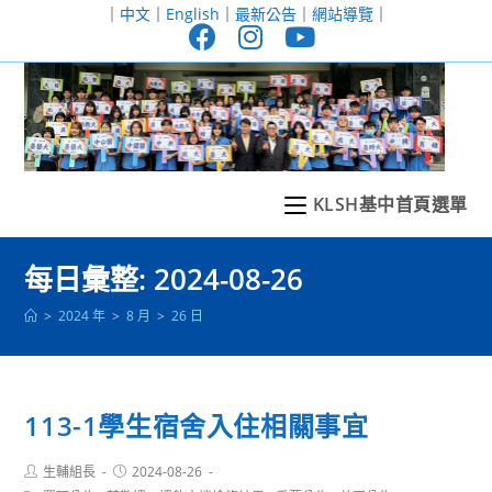
跳
｜
中文
｜
English
｜
最新公告
｜
網站導覽
｜
轉
至
主
要
內
容
KLSH基中首頁選單
每日彙整: 2024-08-26
>
2024 年
>
8 月
>
26 日
113-1學生宿舍入住相關事宜
Post
Post
生輔組長
2024-08-26
author:
published: