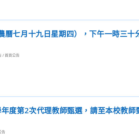
（農曆七月十九日星期四），下午一時三十
告
/
首頁公告
3學年度第2次代理教師甄選，請至本校教師
公告