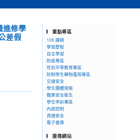
職進修學
重點專區
公差假
108 課綱
學習歷程
自主學習
防疫專區
性別平等教育專區
防制學生藥物濫用專區
交通安全
學生團體保險
職業安全衛生
學生申訴專區
內部控制
資通安全
電子書庫
搜尋網站