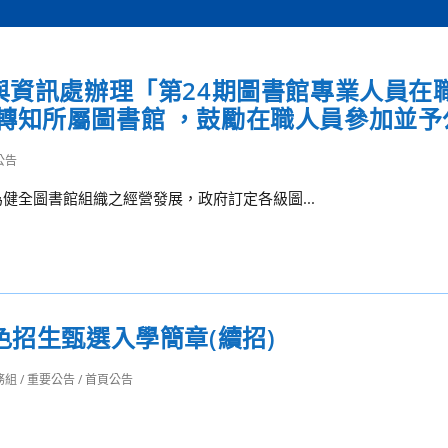
與資訊處辦理「第24期圖書館專業人員在
轉知所屬圖書館 ，鼓勵在職人員參加並予
公告
、為健全圖書館組織之經營發展，政府訂定各級圖...
色招生甄選入學簡章(續招)
務組
/
重要公告
/
首頁公告