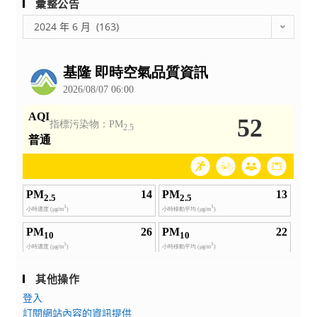
彙整公告
彙
2024 年 6 月 (163)
整
公
告
其他操作
登入
訂閱網站內容的資訊提供