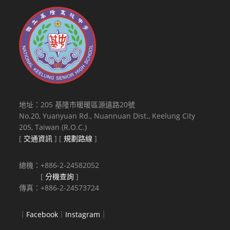
地址：205 基隆市暖暖區源遠路20號
No.20, Yuanyuan Rd., Nuannuan Dist., Keelung City
205, Taiwan (R.O.C.)
[
交通資訊
] [
規劃路線
]
總機：+886-2-24582052
[
分機查詢
]
傳真：+886-2-24573724
｜
Facebook
｜
Instagram
｜