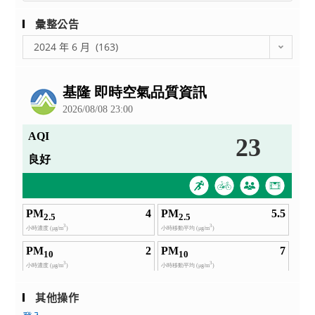
彙整公告
彙
2024 年 6 月 (163)
整
公
告
其他操作