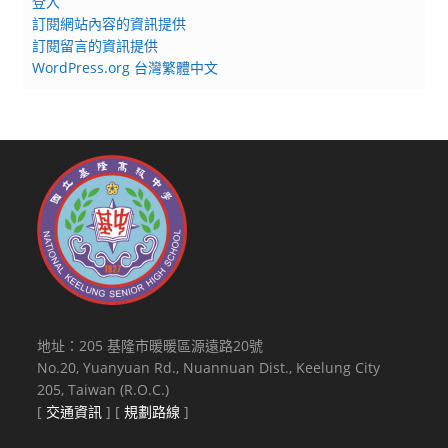
登入
訂閱網站內容的資訊提供
訂閱留言的資訊提供
WordPress.org 台灣繁體中文
地址：205 基隆市暖暖區源遠路20號
No.20, Yuanyuan Rd., Nuannuan Dist., Keelung City
205, Taiwan (R.O.C.)
[
交通資訊
] [
規劃路線
]