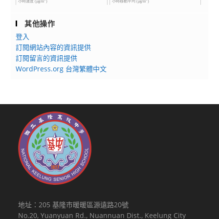
其他操作
登入
訂閱網站內容的資訊提供
訂閱留言的資訊提供
WordPress.org 台灣繁體中文
地址：205 基隆市暖暖區源遠路20號
No.20, Yuanyuan Rd., Nuannuan Dist., Keelung City