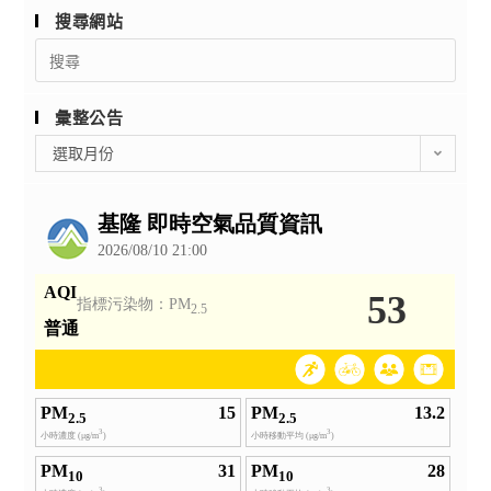
搜尋網站
Search
for:
彙整公告
彙
選取月份
整
公
告