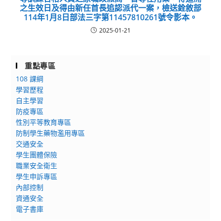
之生效日及得由新任首長追認派代一案，檢送銓敘部
114年1月8日部法三字第11457810261號令影本。
2025-01-21
重點專區
108 課綱
學習歷程
自主學習
防疫專區
性別平等教育專區
防制學生藥物濫用專區
交通安全
學生團體保險
職業安全衛生
學生申訴專區
內部控制
資通安全
電子書庫