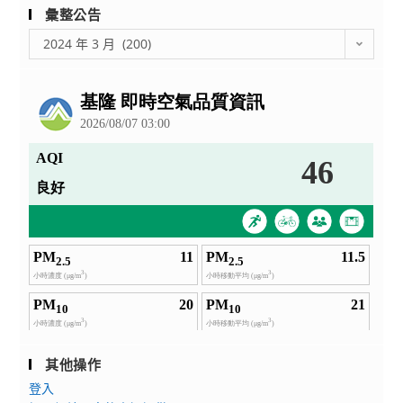
彙整公告
彙
2024 年 3 月 (200)
整
公
告
其他操作
登入