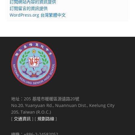
訂閱網站內容的資訊提供
訂閱留言的資訊提供
WordPress.org 台灣繁體中文
地址：205 基隆市暖暖區源遠路20號
No.20, Yuanyuan Rd., Nuannuan Dist., Keelung City
205, Taiwan (R.O.C.)
[
交通資訊
] [
規劃路線
]
總機：+886-2-24582052