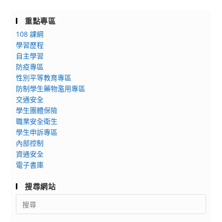
息：
預
重點專區
見
108 課綱
逢
學習歷程
甲
自主學習
2024
防疫專區
Open
性別平等教育專區
Festival
防制學生藥物濫用專區
交通安全
學生團體保險
職業安全衛生
學生申訴專區
內部控制
資通安全
電子書庫
搜尋網站
Search
for: