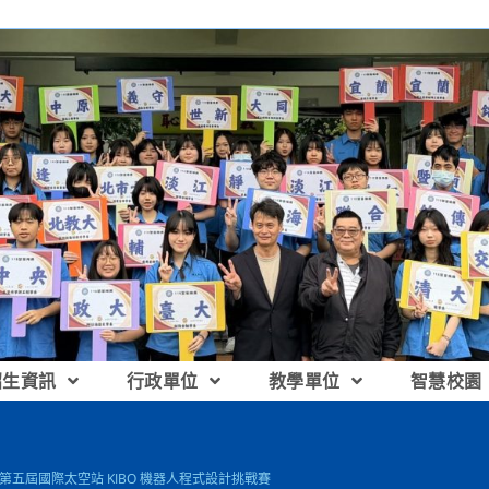
招生資訊
行政單位
教學單位
智慧校園
 第五屆國際太空站 KIBO 機器人程式設計挑戰賽