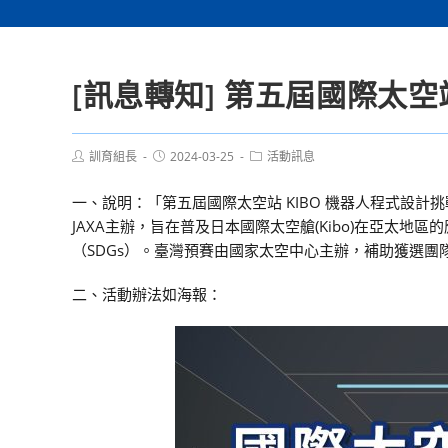
[訊息轉知] 第五屆國際太空
Post
Post
Post
訓育組長
2024-03-25
活動訊息
author:
published:
category:
一、說明：「第五屆國際太空站 KIBO 機器人程式設計挑
JAXA主辦，旨在普及日本國際太空艙(Kibo)在亞太
（SDGs）。臺灣預賽由國家太空中心主辦，補助獲選團
二、活動辦法如海報：