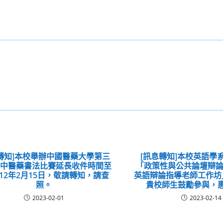
轉知]本校舉辦中國醫藥大學第三
[訊息轉知]本校英語學系
國中醫藥書法比賽延長收件時間至
「政策性與公共論壇辯論
12年2月15日，敬請轉知，請查
英語辯論指導老師工作坊
照。
貴校師生鼓勵參與，
2023-02-01
2023-02-14