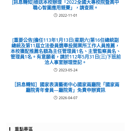
[訊息轉知]檢送本校辦理「2022全國大專校院暨高中
職心智圖應用競賽」，請查照。
2022-11-01
[重要公告]擔任113年1月13日(星期六)第16任總統副
總統及第11屆立法委員選舉投開票所工作人員推薦，
本校獲配推薦名額為主任管理員1名、主管監察員名、
管理員1名。有意願者，請於112年5月31日(三)下班前
洽人事室辦理登記。
2023-05-24
［訊息轉知］國家表演藝術中心國家兩廳院「國家兩
廳院青年會員—廳院青」免費申辦資訊
2026-04-07
重點專區