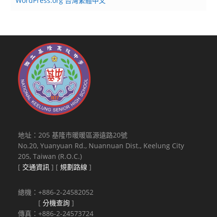
WordPress.org 台灣繁體中文
地址：205 基隆市暖暖區源遠路20號
No.20, Yuanyuan Rd., Nuannuan Dist., Keelung City
205, Taiwan (R.O.C.)
[
交通資訊
] [
規劃路線
]
總機：+886-2-24582052
[
分機查詢
]
傳真：+886-2-24573724