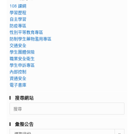
108 課綱
學習歷程
自主學習
防疫專區
性別平等教育專區
防制學生藥物濫用專區
交通安全
學生團體保險
職業安全衛生
學生申訴專區
內部控制
資通安全
電子書庫
搜尋網站
Search
for:
彙整公告
彙
選取月份