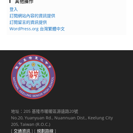
其他操作
登入
訂閱網站內容的資訊提供
訂閱留言的資訊提供
WordPress.org 台灣繁體中文
地址：205 基隆市暖暖區源遠路20號
No.20, Yuanyuan Rd., Nuannuan Dist., Keelung City
205, Taiwan (R.O.C.)
[
交通資訊
] [
規劃路線
]