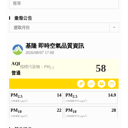
Search
for:
彙整公告
彙
選取月份
整
公
告