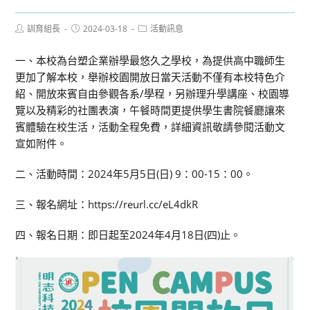
Post
Post
Post
訓育組長
2024-03-18
活動訊息
author:
published:
category:
一、本校為台塑企業辦學最悠久之學校，為提供高中職師生
更加了解本校，舉辦校園開放日當天活動不僅有本校特色介
紹、開放來賓自由參觀各系/學程，另辦理升學講座、校園導
覽以及精彩的社團表演，午餐時間更提供學生書院餐廳讓來
賓體驗在校生活，活動全程免費，詳細資訊敬請參閱活動文
宣如附件。
二、活動時間：2024年5月5日(日) 9：00-15：00。
三、報名網址：https://reurl.cc/eL4dkR
四、報名日期：即日起至2024年4月18日(四)止。