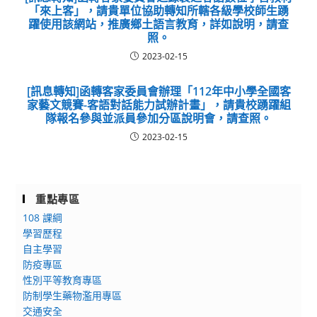
「來上客」，請貴單位協助轉知所轄各級學校師生踴
躍使用該網站，推廣鄉土語言教育，詳如說明，請查
照。
2023-02-15
[訊息轉知]函轉客家委員會辦理「112年中小學全國客
家藝文競賽-客語對話能力試辦計畫」，請貴校踴躍組
隊報名參與並派員參加分區說明會，請查照。
2023-02-15
重點專區
108 課綱
學習歷程
自主學習
防疫專區
性別平等教育專區
防制學生藥物濫用專區
交通安全