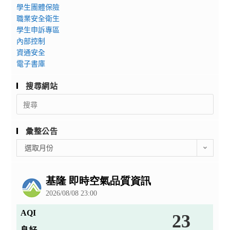
學生團體保險
職業安全衛生
學生申訴專區
內部控制
資通安全
電子書庫
搜尋網站
Search
for:
彙整公告
彙
選取月份
整
公
告